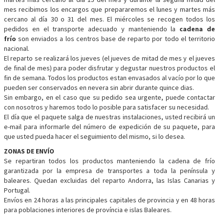
mes recibimos los encargos que prepararemos el lunes y martes más
cercano al día 30 o 31 del mes. El miércoles se recogen todos los
pedidos en el transporte adecuado y manteniendo la
cadena de
frío
son enviados a los centros base de reparto por todo el territorio
nacional.
El reparto se realizará los jueves (el jueves de mitad de mes y el jueves
de final de mes) para poder disfrutar y degustar nuestros productos el
fin de semana. Todos los productos estan envasados al vacío por lo que
pueden ser conservados en nevera sin abrir durante quince dias.
Sin embargo, en el caso que su pedido sea urgente, puede contactar
con nosotros y haremos todo lo posible para satisfacer su necesidad.
El día que el paquete salga de nuestras instalaciones, usted recibirá un
e-mail para informarle del número de expedición de su paquete, para
que usted pueda hacer el seguimiento del mismo, si lo desea.
ZONAS DE ENVÍO
Se repartiran todos los productos manteniendo la cadena de frío
garantizada por la empresa de transportes a toda la península y
baleares. Quedan excluidas del reparto Andorra, las Islas Canarias y
Portugal.
Envíos en 24 horas a las principales capitales de provincia y en 48 horas
para poblaciones interiores de província e islas Baleares.