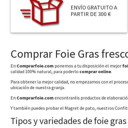
ENVÍO GRATUITO A
PARTIR DE 300 €
Comprar Foie Gras fresco
En
Comprarfoie.com
ponemos a tu disposición el mejor
fo
calidad 100% natural, para poderlo
comprar online
.
Para obtener la mejor calidad, no empezamos con el proceso d
ubicación de nuestra granja.
En
Comprarfoie.com
encontraréis productos de elaboración
Y también puedes probar el Magret de pato, nuestros Confits 
Tipos y variedades de foie gras