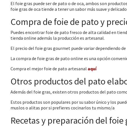
El foie gras puede ser de pato o de oca, ambos son producto
foie gras de oca tiende a tener un sabor más suave y delicado.
Compra de foie de pato y preci
Puedes encontrar foie de pato fresco de alta calidad en tien
tienda online además la producción es artesanal.
El precio del foie gras gourmet puede variar dependiendo de 
La compra de foie gras de pato online es una opción conveni
Compra el mejor foie de pato artesanal
aquí
Otros productos del pato elab
Además del foie gras, existen otros productos del pato como 
Estos productos son populares por su sabor único y los pue
muslos o alitas por si prefieres cocinarlos tu mismo/a
Recetas y preparación del foie 