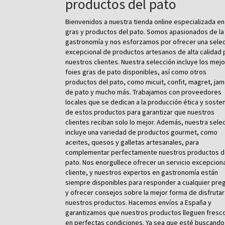
productos del pato
Bienvenidos a nuestra tienda online especializada en
gras y productos del pato. Somos apasionados de la
gastronomía y nos esforzamos por ofrecer una sele
excepcional de productos artesanos de alta calidad 
nuestros clientes. Nuestra selección incluye los mej
foies gras de pato disponibles, así como otros
productos del pato, como micuit, confit, magret, ja
de pato y mucho más. Trabajamos con proveedores
locales que se dedican a la producción ética y sosten
de estos productos para garantizar que nuestros
clientes reciban solo lo mejor. Además, nuestra sele
incluye una variedad de productos gourmet, como
aceites, quesos y galletas artesanales, para
complementar perfectamente nuestros productos 
pato. Nos enorgullece ofrecer un servicio excepciona
cliente, y nuestros expertos en gastronomía están
siempre disponibles para responder a cualquier pre
y ofrecer consejos sobre la mejor forma de disfrutar
nuestros productos. Hacemos envíos a España y
garantizamos que nuestros productos lleguen fresc
en perfectas condiciones. Ya sea que esté buscando