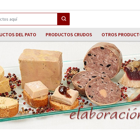
UCTOS DEL PATO
PRODUCTOS CRUDOS
OTROS PRODUCT