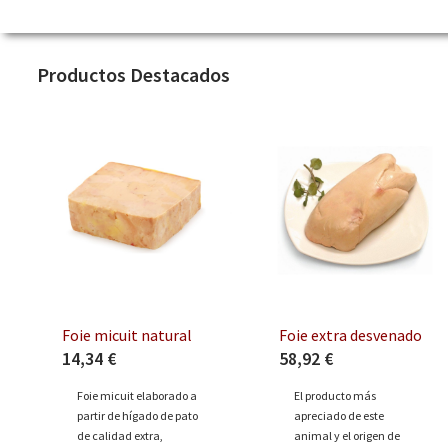
Productos Destacados
Foie micuit natural
Foie extra desvenado
14,34 €
58,92 €
Foie micuit elaborado a
El producto más
partir de hígado de pato
apreciado de este
de calidad extra,
animal y el origen de