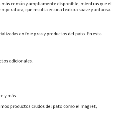
 es más común y ampliamente disponible, mientras que el
a temperatura, que resulta en una textura suave y untuosa.
alizadas en foie gras y productos del pato. En esta
ctos adicionales.
to y más.
demos productos crudos del pato como el magret,