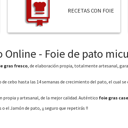
RECETAS CON FOIE
 Online - Foie de pato micu
ie gras fresco
, de elaboración propia, totalmente artesanal, ga
e cebo hasta las 14 semanas de crecimiento del pato, el cual se cr
 propia y artesanal, de la mejor calidad. Auténtico
foie gras case
o el Jamón de pato, ¡¡ seguro que repetirás !!