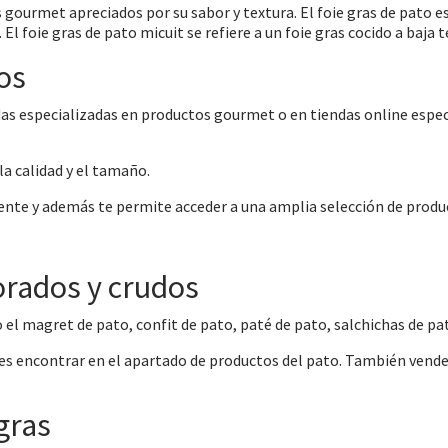
s gourmet apreciados por su sabor y textura. El foie gras de pato
 El foie gras de pato micuit se refiere a un foie gras cocido a baj
os
das especializadas en productos gourmet o en tiendas online especi
la calidad y el tamaño.
ente y además te permite acceder a una amplia selección de produ
orados y crudos
el magret de pato, confit de pato, paté de pato, salchichas de pa
des encontrar en el apartado de productos del pato. También ven
gras